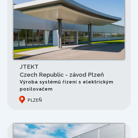
JTEKT
Czech Republic - závod Plzeň
Výroba systémů řízení s elektrickým
posilovačem
PLZEŇ