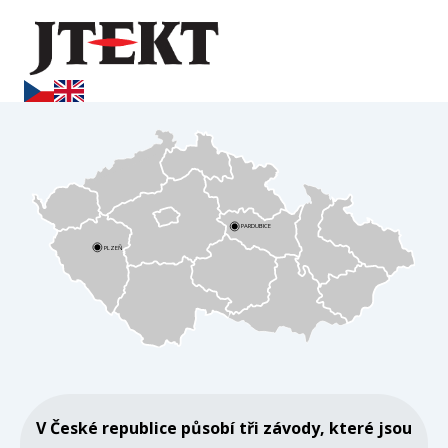
PARDUBICE
PLZEŇ
V České republice působí tři závody, které jsou