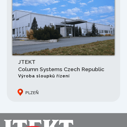
JTEKT
Column Systems Czech Republic
Výroba sloupků řízení
PLZEŇ