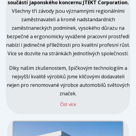
součástí japonského koncernu JTEKT Corporation.
Všechny tři závody jsou významnými regionálními
zaměstnavateli a kromě nadstandardních
zaměstnaneckých podmínek, vysokého důrazu na
bezpečné a ergonomicky vyvážené pracovní prostředí
nabízí i jedinečné příležitosti pro kvalitní profesní růst.
Více se dozvíte na stránkách jednotlivých společností.
Díky našim zkušenostem, špičkovým technologiím a
nejvyšší kvalitě výrobků jsme klíčovými dodavateli
nejen pro renomované výrobce automobilů světových
značek.
Číst více