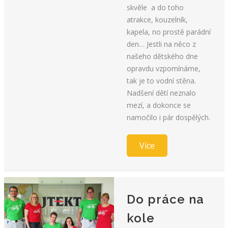
skvěle a do toho
atrakce, kouzelník,
kapela, no prostě parádní
den… Jestli na něco z
našeho dětského dne
opravdu vzpomínáme,
tak je to vodní stěna.
Nadšení dětí neznalo
mezí, a dokonce se
namočilo i pár dospělých.
Více
Do práce na
kole