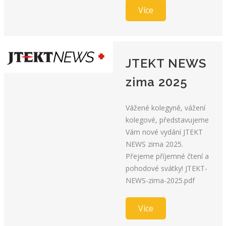
Více
JTEKT NEWS
zima 2025
Vážené kolegyně, vážení
kolegové, představujeme
Vám nové vydání JTEKT
NEWS zima 2025.
Přejeme příjemné čtení a
pohodové svátky! JTEKT-
NEWS-zima-2025.pdf
Více