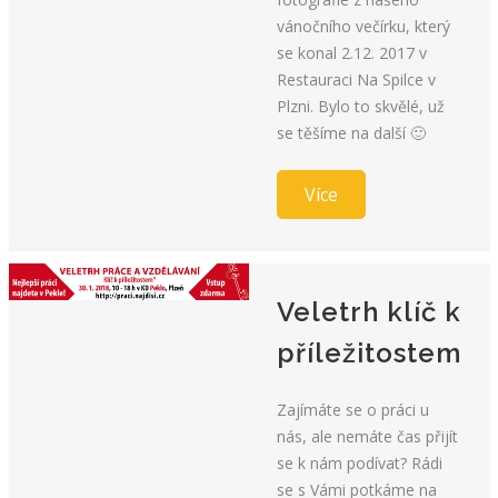
vánočního večírku, který
se konal 2.12. 2017 v
Restauraci Na Spilce v
Plzni. Bylo to skvělé, už
se těšíme na další 🙂
Více
Veletrh klíč k
příležitostem
Zajímáte se o práci u
nás, ale nemáte čas přijít
se k nám podívat? Rádi
se s Vámi potkáme na