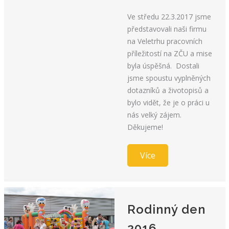
Ve středu 22.3.2017 jsme
představovali naši firmu
na Veletrhu pracovních
příležitostí na ZČU a mise
byla úspěšná. Dostali
jsme spoustu vyplněných
dotazníků a životopisů a
bylo vidět, že je o práci u
nás velký zájem.
Děkujeme!
Více
Rodinný den
2016