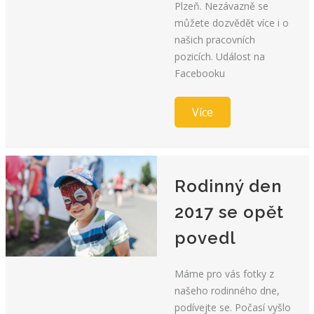
Plzeň. Nezávazně se
můžete dozvědět více i o
našich pracovních
pozicích. Událost na
Facebooku
Více
Rodinný den
2017 se opět
povedl
Máme pro vás fotky z
našeho rodinného dne,
podívejte se. Počasí vyšlo