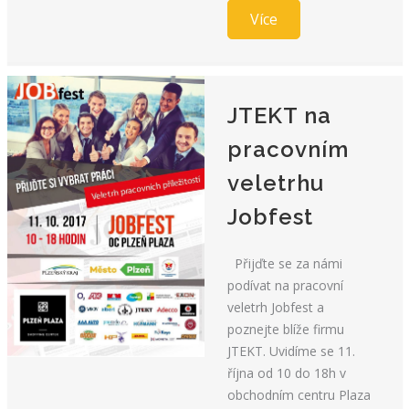
Více
JTEKT na
pracovním
veletrhu
Jobfest
Přijďte se za námi
podívat na pracovní
veletrh Jobfest a
poznejte blíže firmu
JTEKT. Uvidíme se 11.
října od 10 do 18h v
obchodním centru Plaza