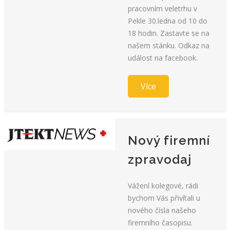
pracovním veletrhu v
Pekle 30.ledna od 10 do
18 hodin. Zastavte se na
našem stánku. Odkaz na
událost na facebook.
Více
Nový firemní
zpravodaj
Vážení kolegové, rádi
bychom Vás přivítali u
nového čísla našeho
firemního časopisu.