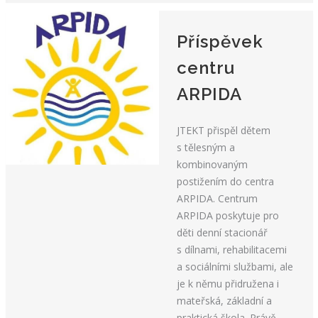
Příspěvek
centru
ARPIDA
JTEKT přispěl dětem
s tělesným a
kombinovaným
postižením do centra
ARPIDA. Centrum
ARPIDA poskytuje pro
děti denní stacionář
s dílnami, rehabilitacemi
a sociálními službami, ale
je k němu přidružena i
mateřská, základní a
praktická škola. Právě