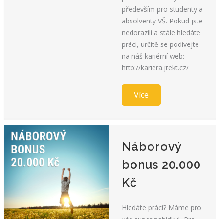
především pro studenty a
absolventy VŠ. Pokud jste
nedorazili a stále hledáte
práci, určitě se podívejte
na náš kariérní web:
http://kariera.jtekt.cz/
Více
Náborový
bonus 20.000
Kč
Hledáte práci? Máme pro