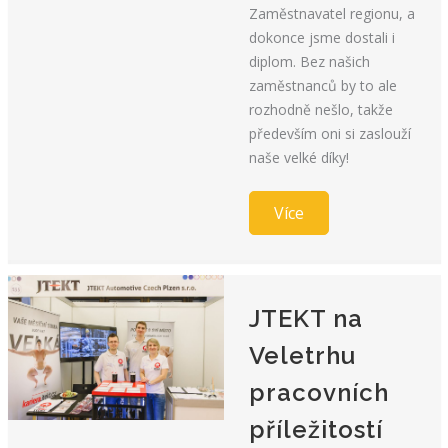
Zaměstnavatel regionu, a
dokonce jsme dostali i
diplom. Bez našich
zaměstnanců by to ale
rozhodně nešlo, takže
především oni si zaslouží
naše velké díky!
Více
JTEKT na
Veletrhu
pracovních
příležitostí