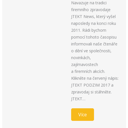
Navazuje na tradici
firemního zpravodaje
JTEKT News, který vyšel
naposledy na konci roku
2011. Rádi bychom
pomocí tohoto časopisu
informovali naše čtenáře
o dění ve společnosti,
novinkách,
zajímavostech
a firemních akcích.
Klikněte na červený nápis:
JTEKT PODZIM 2017 a
zpravodaj si stáhněte.
JTEKT…
Více