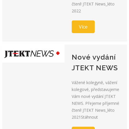
čtení! JTEKT News_léto
2022
Více
Nové vydání
JTEKT NEWS
Vážené kolegyně, vážení
kolegové, představujeme
Vám nové vydání JTEKT
NEWS. Přejeme příjemné
čtení! JTEKT News_léto
2021Stáhnout