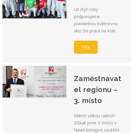
Už čtyři roky
podporujeme
pravidelnou květnovou
akci Do práce na kole.
Více
Zaměstnavat
el regionu –
3. místo
Máme velkou radost!
Získali jsme 3. místo v
hlavní kategorii soutěže