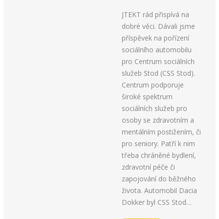
JTEKT rád přispívá na
dobré věci. Dávali jsme
příspěvek na pořízení
sociálního automobilu
pro Centrum sociálních
služeb Stod (CSS Stod).
Centrum podporuje
široké spektrum
sociálních služeb pro
osoby se zdravotním a
mentálním postižením, či
pro seniory. Patří k nim
třeba chráněné bydlení,
zdravotní péče či
zapojování do běžného
života. Automobil Dacia
Dokker byl CSS Stod…