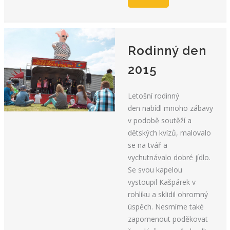
Rodinný den
2015
Letošní rodinný
den nabídl mnoho zábavy
v podobě soutěží a
dětských kvízů, malovalo
se na tvář a
vychutnávalo dobré jídlo.
Se svou kapelou
vystoupil Kašpárek v
rohlíku a sklidil ohromný
úspěch. Nesmíme také
zapomenout poděkovat