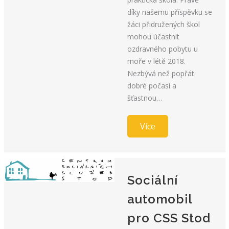
díky našemu příspěvku se
žáci přidružených škol
mohou účastnit
ozdravného pobytu u
moře v létě 2018.
Nezbývá než popřát
dobré počasí a
šťastnou…
Více
Sociální
automobil
pro CSS Stod