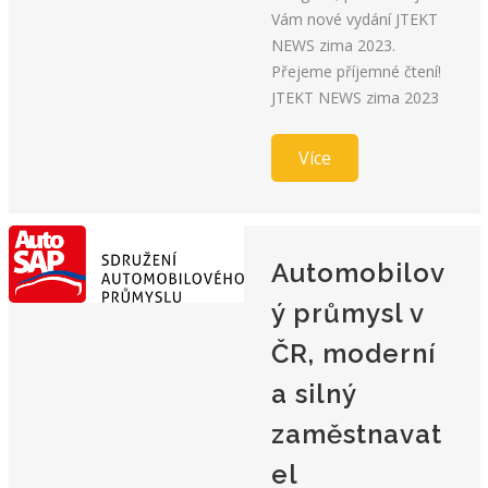
Vám nové vydání JTEKT
NEWS zima 2023.
Přejeme příjemné čtení!
JTEKT NEWS zima 2023
Více
Automobilov
ý průmysl v
ČR, moderní
a silný
zaměstnavat
el