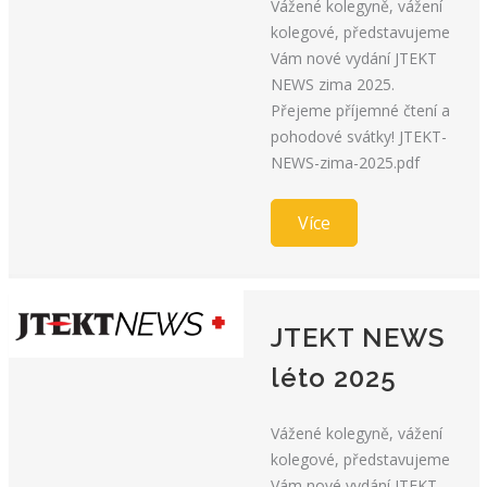
Vážené kolegyně, vážení
kolegové, představujeme
Vám nové vydání JTEKT
NEWS zima 2025.
Přejeme příjemné čtení a
pohodové svátky! JTEKT-
NEWS-zima-2025.pdf
Více
JTEKT NEWS
léto 2025
Vážené kolegyně, vážení
kolegové, představujeme
Vám nové vydání JTEKT