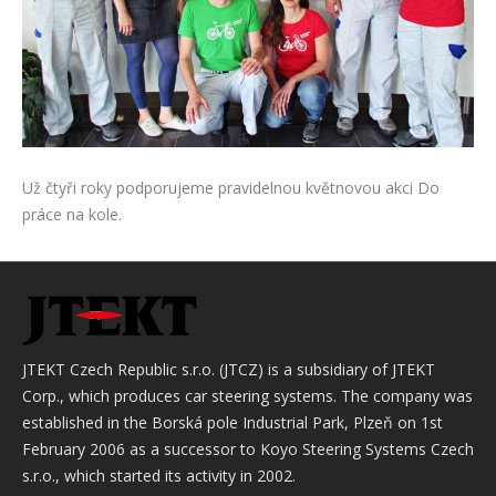
Už čtyři roky podporujeme pravidelnou květnovou akci Do
práce na kole.
JTEKT Czech Republic s.r.o. (JTCZ) is a subsidiary of JTEKT
Corp., which produces car steering systems. The company was
established in the Borská pole Industrial Park, Plzeň on 1st
February 2006 as a successor to Koyo Steering Systems Czech
s.r.o., which started its activity in 2002.