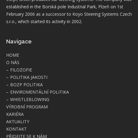
established in the Borská pole Industrial Park, Plzeň on 1st
February 2006 as a successor to Koyo Steering Systems Czech
s.r.o., which started its activity in 2002.
Navigace
HOME
O NÁS
FILOZOFIE
POLITIKA JAKOSTI
BOZP POLITIKA
ENVIROMENTÁLNÍ POLITIKA
WHISTLEBLOWING
VÝROBNÍ PROGRAM
KARIÉRA
AKTUALITY
KONTAKT
PŘIDEJTE SE K NÁM