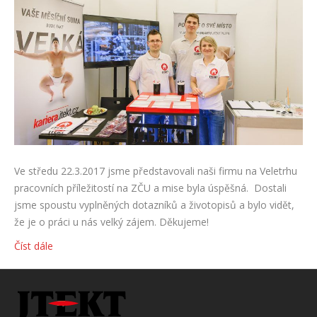
Ve středu 22.3.2017 jsme představovali naši firmu na Veletrhu
pracovních příležitostí na ZČU a mise byla úspěšná. Dostali
jsme spoustu vyplněných dotazníků a životopisů a bylo vidět,
že je o práci u nás velký zájem. Děkujeme!
Číst dále