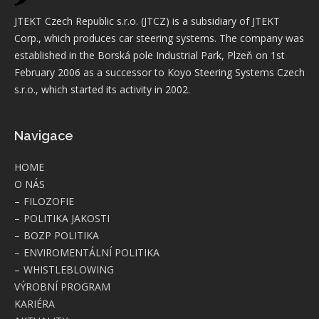
JTEKT Czech Republic s.r.o. (JTCZ) is a subsidiary of JTEKT
Corp., which produces car steering systems. The company was
established in the Borská pole Industrial Park, Plzeň on 1st
February 2006 as a successor to Koyo Steering Systems Czech
s.r.o., which started its activity in 2002.
Navigace
HOME
O NÁS
FILOZOFIE
POLITIKA JAKOSTI
BOZP POLITIKA
ENVIROMENTÁLNÍ POLITIKA
WHISTLEBLOWING
VÝROBNÍ PROGRAM
KARIÉRA