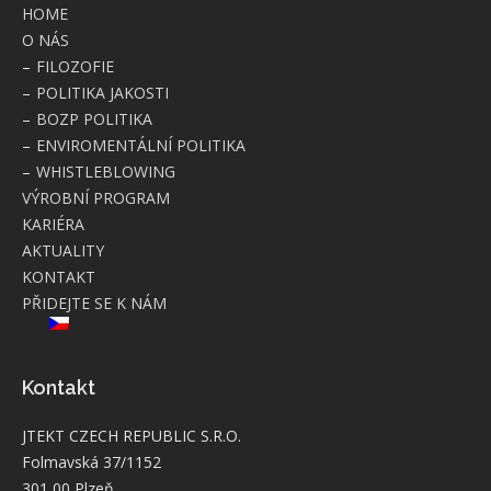
HOME
O NÁS
FILOZOFIE
POLITIKA JAKOSTI
BOZP POLITIKA
ENVIROMENTÁLNÍ POLITIKA
WHISTLEBLOWING
VÝROBNÍ PROGRAM
KARIÉRA
AKTUALITY
KONTAKT
PŘIDEJTE SE K NÁM
Kontakt
JTEKT CZECH REPUBLIC S.R.O.
Folmavská 37/1152
301 00 Plzeň